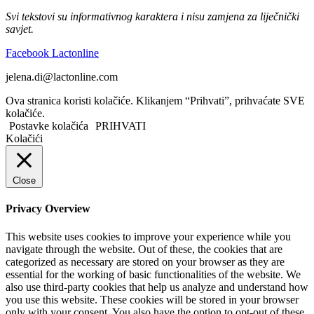
Svi tekstovi su informativnog karaktera i nisu zamjena za liječnički
savjet.
Facebook Lactonline
jelena.di@lactonline.com
Ova stranica koristi kolačiće. Klikanjem “Prihvati”, prihvaćate SVE
kolačiće.
Postavke kolačića
PRIHVATI
Kolačići
Close
Privacy Overview
This website uses cookies to improve your experience while you
navigate through the website. Out of these, the cookies that are
categorized as necessary are stored on your browser as they are
essential for the working of basic functionalities of the website. We
also use third-party cookies that help us analyze and understand how
you use this website. These cookies will be stored in your browser
only with your consent. You also have the option to opt-out of these