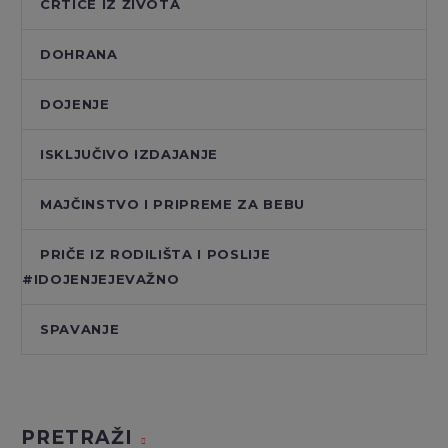
CRTICE IZ ŽIVOTA
DOHRANA
DOJENJE
ISKLJUČIVO IZDAJANJE
MAJČINSTVO I PRIPREME ZA BEBU
PRIČE IZ RODILIŠTA I POSLIJE
#IDOJENJEJEVAŽNO
SPAVANJE
PRETRAŽI