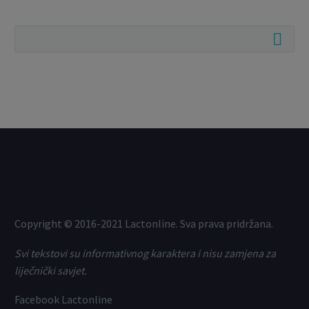
Copyright © 2016-2021 Lactonline. Sva prava pridržana.
Svi tekstovi su informativnog karaktera i nisu zamjena za
liječnički savjet.
Facebook Lactonline