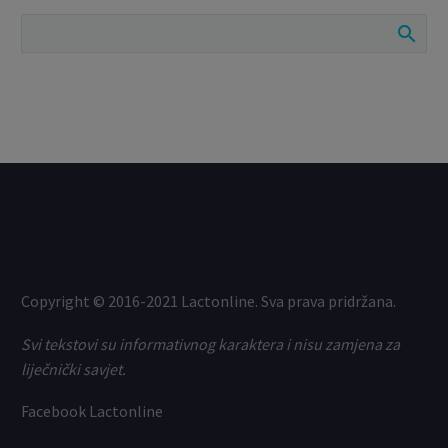
Copyright © 2016-2021 Lactonline. Sva prava pridržana.
Svi tekstovi su informativnog karaktera i nisu zamjena za
liječnički savjet.
Facebook Lactonline