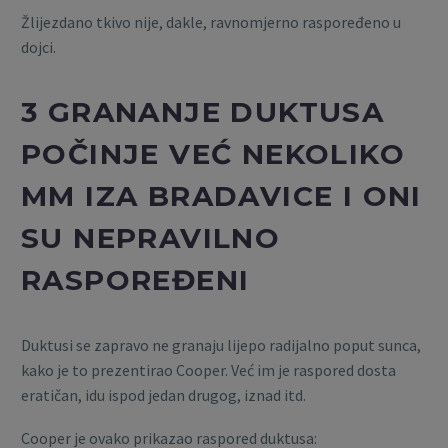
Žlijezdano tkivo nije, dakle, ravnomjerno raspoređeno u
dojci.
3 GRANANJE DUKTUSA
POČINJE VEĆ NEKOLIKO
MM IZA BRADAVICE I ONI
SU NEPRAVILNO
RASPOREĐENI
Duktusi se zapravo ne granaju lijepo radijalno poput sunca,
kako je to prezentirao Cooper. Već im je raspored dosta
eratičan, idu ispod jedan drugog, iznad itd.
Cooper je ovako prikazao raspored duktusa: