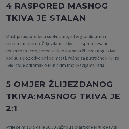
4 RASPORED MASNOG
TKIVA JE STALAN
Mast je raspoređena subkutano, interglandularno i
retromamamrno. Žlijezdano tkivo je “ispremiješano” sa
masnim tkivom, nema velikih komada žlijezdanog tkiva
koji su skroz odvojeni od masti. Važno za plastične kirurge
(vidi dolje odlomak o kliničkim implikacijama rada).
5 OMJER ŽLIJEZDANOG
TKIVA:MASNOG TKIVA JE
2:1
Prije se mislilo da je 50:50.Važno za plastične kirurge (vidi