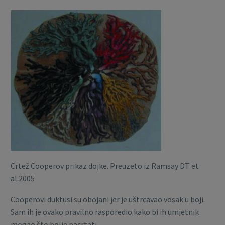
Crtež Cooperov prikaz dojke. Preuzeto iz Ramsay DT et
al.2005
Cooperovi duktusi su obojani jer je uštrcavao vosak u boji.
Sam ih je ovako pravilno rasporedio kako bi ih umjetnik
mogao što bolje nacrtati.