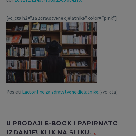
[vc_cta h2=”za zdravstvene djelatnike” color=”pink”]
Posjeti
Lactonline za zdravstvene djelatnike.
[/vc_cta]
U PRODAJI E-BOOK I PAPIRNATO
IZDANJE! KLIK NA SLIKU.