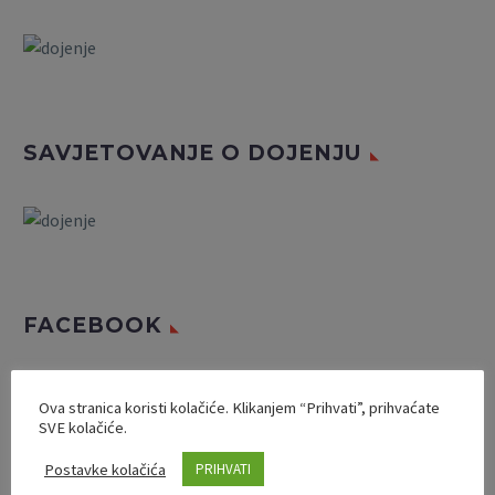
SAVJETOVANJE O DOJENJU
FACEBOOK
Ova stranica koristi kolačiće. Klikanjem “Prihvati”, prihvaćate
SVE kolačiće.
Postavke kolačića
PRIHVATI