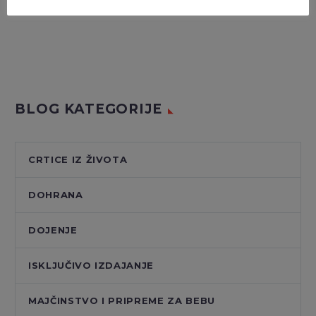
INSTAGRAM
BLOG KATEGORIJE
CRTICE IZ ŽIVOTA
DOHRANA
DOJENJE
ISKLJUČIVO IZDAJANJE
MAJČINSTVO I PRIPREME ZA BEBU