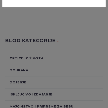
INSTAGRAM
BLOG KATEGORIJE
CRTICE IZ ŽIVOTA
DOHRANA
DOJENJE
ISKLJUČIVO IZDAJANJE
MAJČINSTVO I PRIPREME ZA BEBU