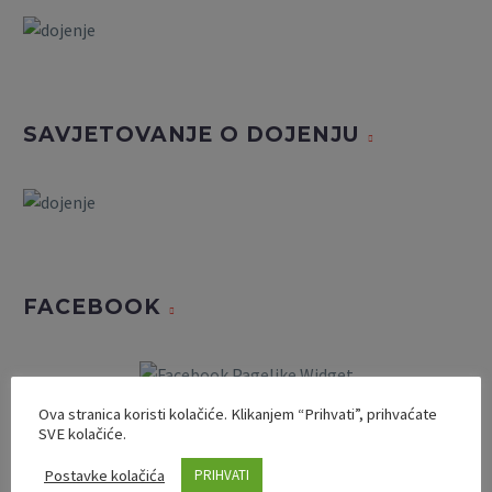
SAVJETOVANJE O DOJENJU
FACEBOOK
Ova stranica koristi kolačiće. Klikanjem “Prihvati”, prihvaćate
SVE kolačiće.
Postavke kolačića
PRIHVATI