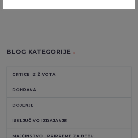
INSTAGRAM
BLOG KATEGORIJE
CRTICE IZ ŽIVOTA
DOHRANA
DOJENJE
ISKLJUČIVO IZDAJANJE
MAJČINSTVO I PRIPREME ZA BEBU