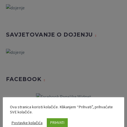
SAVJETOVANJE O DOJENJU
FACEBOOK
Ova stranica koristi kolačiće. Klikanjem “Prihvati”, prihvaćate
SVE kolačiće.
Postavke kolačića
PRIHVATI