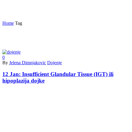
nedovoljno mlijeka
Home
Tag
0
By
Jelena Dimnjakovic
Dojenje
12 Jan:
Insufficient Glandular Tissue (IGT) ili
hipoplazija dojke