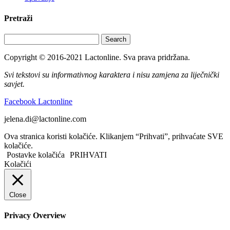
Pretraži
Search
Copyright © 2016-2021 Lactonline. Sva prava pridržana.
Svi tekstovi su informativnog karaktera i nisu zamjena za liječnički
savjet.
Facebook Lactonline
jelena.di@lactonline.com
Ova stranica koristi kolačiće. Klikanjem “Prihvati”, prihvaćate SVE
kolačiće.
Postavke kolačića
PRIHVATI
Kolačići
Close
Privacy Overview