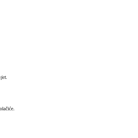
jet.
olačiće.