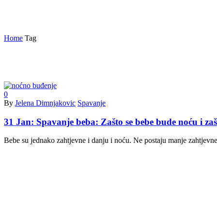
melatonin
Home
Tag
0
By
Jelena Dimnjakovic
Spavanje
31 Jan:
Spavanje beba: Zašto se bebe bude noću i zaš
Bebe su jednako zahtjevne i danju i noću. Ne postaju manje zahtjevne