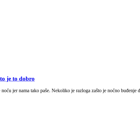
to je to dobro
 noću jer nama tako paše. Nekoliko je razloga zašto je noćno buđenje 