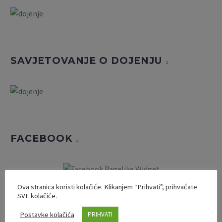
SAVJETOVANJE O DOJENJU
FACEBOOK
Ova stranica koristi kolačiće. Klikanjem “Prihvati”, prihvaćate
SVE kolačiće.
Postavke kolačića
PRIHVATI