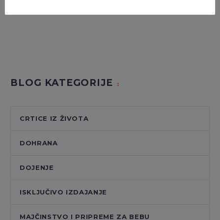
INSTAGRAM
BLOG KATEGORIJE
CRTICE IZ ŽIVOTA
DOHRANA
DOJENJE
ISKLJUČIVO IZDAJANJE
MAJČINSTVO I PRIPREME ZA BEBU