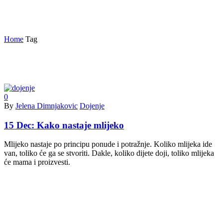
kolostrum
Home
Tag
0
By
Jelena Dimnjakovic
Dojenje
15 Dec:
Kako nastaje mlijeko
Mlijeko nastaje po principu ponude i potražnje. Koliko mlijeka ide
van, toliko će ga se stvoriti. Dakle, koliko dijete doji, toliko mlijeka
će mama i proizvesti.