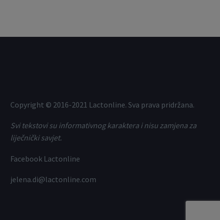
Copyright © 2016-2021 Lactonline. Sva prava pridržana.
Svi tekstovi su informativnog karaktera i nisu zamjena za
liječnički savjet.
Facebook Lactonline
jelena.di@lactonline.com