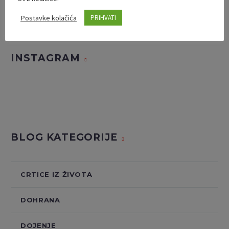
Postavke kolačića
PRIHVATI
INSTAGRAM
BLOG KATEGORIJE
CRTICE IZ ŽIVOTA
DOHRANA
DOJENJE