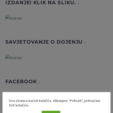
IZDANJE! KLIK NA SLIKU.
SAVJETOVANJE O DOJENJU
FACEBOOK
Ova stranica koristi kolačiće. Klikanjem “Prihvati”, prihvaćate
SVE kolačiće.