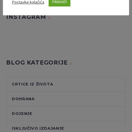
Postavke kolačića
PRIHVATI
INSTAGRAM
BLOG KATEGORIJE
CRTICE IZ ŽIVOTA
DOHRANA
DOJENJE
ISKLJUČIVO IZDAJANJE