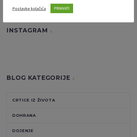
Postavke kolačića
PRIHVATI
INSTAGRAM
BLOG KATEGORIJE
CRTICE IZ ŽIVOTA
DOHRANA
DOJENJE