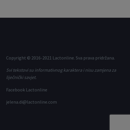
Copyright © 2016-2021 Lactonline. Sva prava pridržana.
Svi tekstovi su informativnog karaktera i nisu zamjena za
liječnički savjet.
Facebook Lactonline
jelena.di@lactonline.com