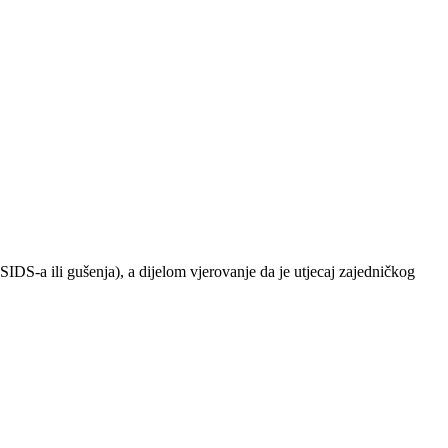
IDS-a ili gušenja), a dijelom vjerovanje da je utjecaj zajedničkog