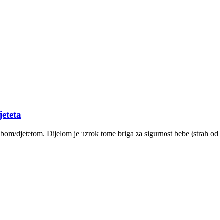
jeteta
ebom/djetetom. Dijelom je uzrok tome briga za sigurnost bebe (strah od S