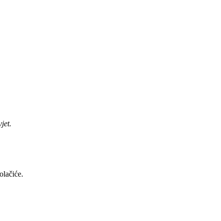
jet.
olačiće.