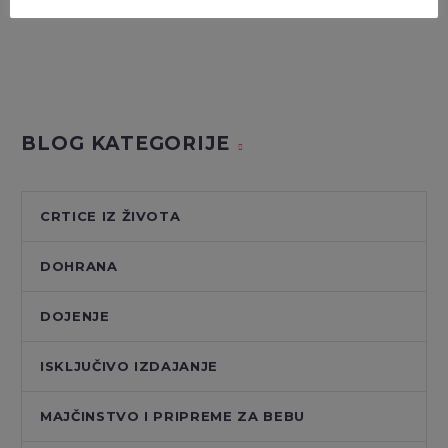
BLOG KATEGORIJE
CRTICE IZ ŽIVOTA
DOHRANA
DOJENJE
ISKLJUČIVO IZDAJANJE
MAJČINSTVO I PRIPREME ZA BEBU