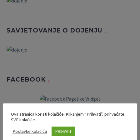
SAVJETOVANJE O DOJENJU
FACEBOOK
Ova stranica koristi kolačiće. Klikanjem “Prihvati”, prihvaćate
SVE kolačiće.
Postavke kolačića
PRIHVATI
INSTAGRAM