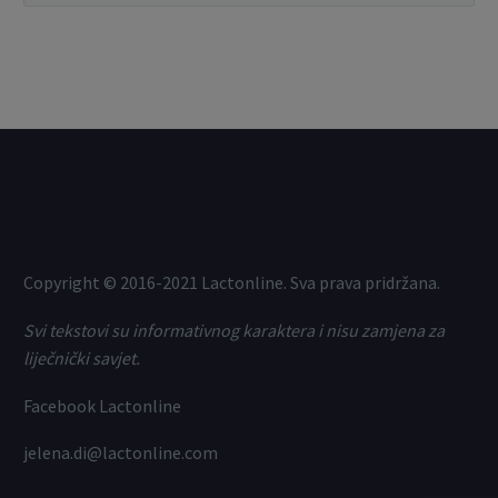
Copyright © 2016-2021 Lactonline. Sva prava pridržana.
Svi tekstovi su informativnog karaktera i nisu zamjena za
liječnički savjet.
Facebook Lactonline
jelena.di@lactonline.com