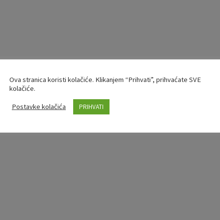
Ova stranica koristi kolačiće. Klikanjem “Prihvati”, prihvaćate SVE
kolačiće.
Postavke kolačića
PRIHVATI