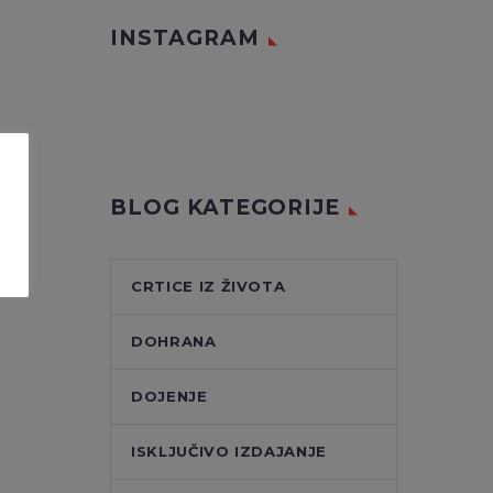
INSTAGRAM
BLOG KATEGORIJE
CRTICE IZ ŽIVOTA
DOHRANA
DOJENJE
ISKLJUČIVO IZDAJANJE