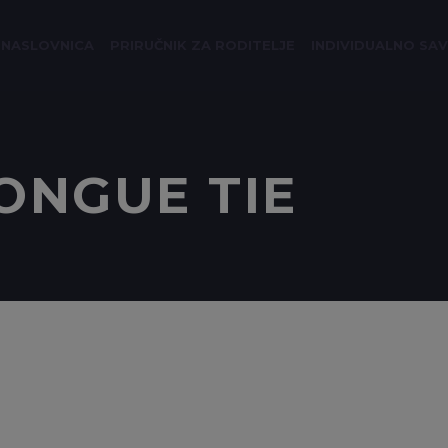
NASLOVNICA
PRIRUČNIK ZA RODITELJE
INDIVIDUALNO SA
ONGUE TIE