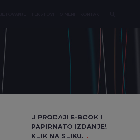
VJETOVANJE
TEKSTOVI
O MENI
KONTAKT
U PRODAJI E-BOOK I
PAPIRNATO IZDANJE!
KLIK NA SLIKU.