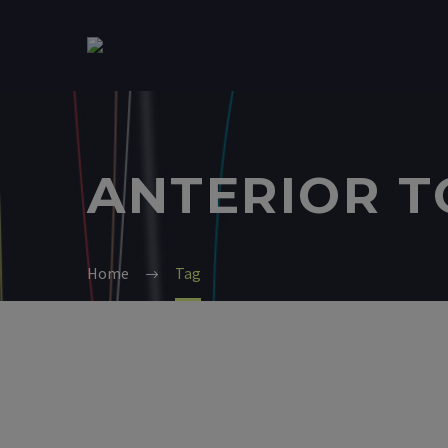
ANTERIOR T
Home
Tag