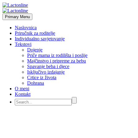
Primary Menu
Naslovnica
Priručnik za roditelje
Individualno savjetovanje
Tekstovi
Dojenje
Priče mama iz rodilišta i poslije
Majčinstvo i pripreme za bebu
Spavanje beba i djece
Isključivo izdajanje
Crtice iz života
Dohrana
O meni
Kontakt