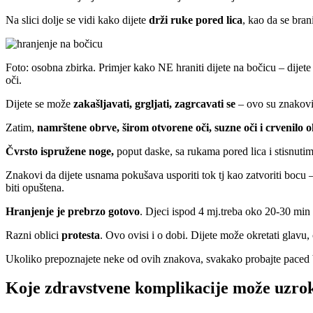
Na slici dolje se vidi kako dijete
drži ruke pored lica
, kao da se bran
Foto: osobna zbirka. Primjer kako NE hraniti dijete na bočicu – dijete 
oči.
Dijete se može
zakašljavati, grgljati, zagrcavati se
– ovo su znakovi 
Zatim,
namrštene obrve, širom otvorene oči, suzne oči i crvenilo 
Čvrsto ispružene noge,
poput daske, sa rukama pored lica i stisnuti
Znakovi da dijete usnama pokušava usporiti tok tj kao zatvoriti bocu 
biti opuštena.
Hranjenje je prebrzo gotovo
. Djeci ispod 4 mj.treba oko 20-30 min 
Razni oblici
protesta
. Ovo ovisi i o dobi. Dijete može okretati glavu
Ukoliko prepoznajete neke od ovih znakova, svakako probajte paced b
Koje zdravstvene komplikacije može uzroko