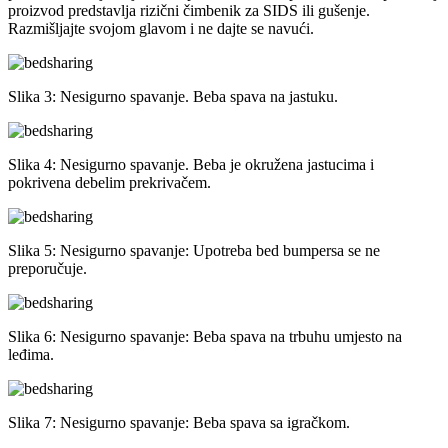
proizvod predstavlja rizični čimbenik za SIDS ili gušenje.
Razmišljajte svojom glavom i ne dajte se navući.
Slika 3: Nesigurno spavanje. Beba spava na jastuku.
Slika 4: Nesigurno spavanje. Beba je okružena jastucima i
pokrivena debelim prekrivačem.
Slika 5: Nesigurno spavanje: Upotreba bed bumpersa se ne
preporučuje.
Slika 6: Nesigurno spavanje: Beba spava na trbuhu umjesto na
leđima.
Slika 7: Nesigurno spavanje: Beba spava sa igračkom.