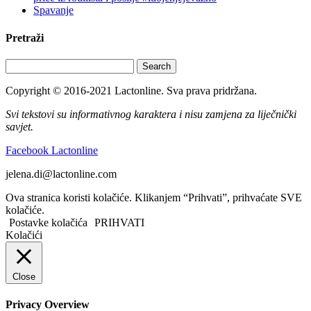
Spavanje
Pretraži
Search
Copyright © 2016-2021 Lactonline. Sva prava pridržana.
Svi tekstovi su informativnog karaktera i nisu zamjena za liječnički
savjet.
Facebook Lactonline
jelena.di@lactonline.com
Ova stranica koristi kolačiće. Klikanjem “Prihvati”, prihvaćate SVE
kolačiće.
Postavke kolačića
PRIHVATI
Kolačići
Close
Privacy Overview